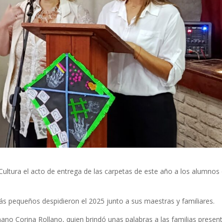
Cultura el acto de entrega de las carpetas de este año a los alumnos
 pequeños despidieron el 2025 junto a sus maestras y familiares.
ano Corina Rollano, quien brindó unas palabras a las familias presen